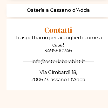
Osteria a Cassano d’Adda
Contatti
Ti aspettiamo per accoglierti come a
casa!
3495610746
info@osteriabarabitt.it
Via Cimbardi 18,
20062 Cassano D'Adda