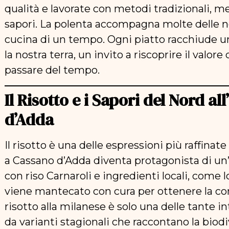
qualità e lavorate con metodi tradizionali, me
sapori. La polenta accompagna molte delle no
cucina di un tempo. Ogni piatto racchiude u
la nostra terra, un invito a riscoprire il valore
passare del tempo.
Il Risotto e i Sapori del Nord a
d’Adda
Il risotto è una delle espressioni più raffinat
a Cassano d’Adda diventa protagonista di un
con riso Carnaroli e ingredienti locali, come lo
viene mantecato con cura per ottenere la con
risotto alla milanese è solo una delle tante i
da varianti stagionali che raccontano la biod