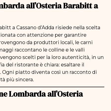
mbarda all’Osteria Barabitt a
abitt a Cassano d’Adda risiede nella scelta
zionata con attenzione per garantire
rovengono da produttori locali, le carni
maggi raccontano le colline e le valli
vengono scelti per la loro autenticità, in un
a del ristorante è chiara: esaltare il
e. Ogni piatto diventa così un racconto di
tà più sincera.
one Lombarda all’Osteria