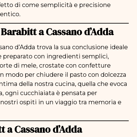
rfetto di come semplicità e precisione
entico.
ia Barabitt a Cassano d’Adda
sano d’Adda trova la sua conclusione ideale
è preparato con ingredienti semplici,
Torte di mele, crostate con confetture
un modo per chiudere il pasto con dolcezza
 intima della nostra cucina, quella che evoca
ta, ogni cucchiaiata è pensata per
ostri ospiti in un viaggio tra memoria e
tt a Cassano d’Adda