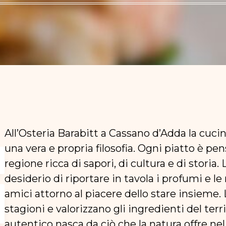
All’Osteria Barabitt a Cassano d’Adda la cuc
una vera e propria filosofia. Ogni piatto è pe
regione ricca di sapori, di cultura e di stori
desiderio di riportare in tavola i profumi e l
amici attorno al piacere dello stare insieme.
stagioni e valorizzano gli ingredienti del ter
autentico nasca da ciò che la natura offre nel