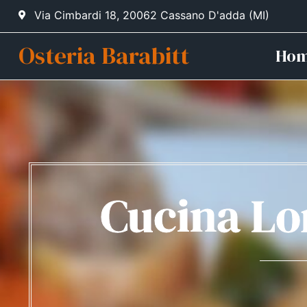
Via Cimbardi 18, 20062 Cassano D'adda (MI)
Osteria Barabitt
Ho
Cucina Lo