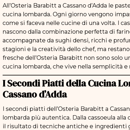
All’Osteria Barabitt a Cassano d’Adda le past
cucina lombarda. Ogni giorno vengono impasta
come si faceva nelle cucine di una volta. I caso
nascono dalla combinazione perfetta di farine
accompagnate da sughi densi, ricchi e profum
stagioni e la creatività dello chef, ma restan
fresche dell’Osteria Barabitt non sono solo u
cucina lombarda, che vive nella semplicità e n
I Secondi Piatti della Cucina L
Cassano d’Adda
I secondi piatti dell’Osteria Barabitt a Cassa
lombarda più autentica. Dalla cassoeula alla 
il risultato di tecniche antiche e ingredienti