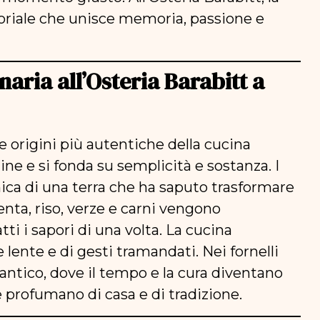
oriale che unisce memoria, passione e
naria all’Osteria Barabitt a
le origini più autentiche della cucina
ne e si fonda su semplicità e sostanza. I
mica di una terra che ha saputo trasformare
enta, riso, verze e carni vengono
ti i sapori di una volta. La cucina
lente e di gesti tramandati. Nei fornelli
o antico, dove il tempo e la cura diventano
he profumano di casa e di tradizione.