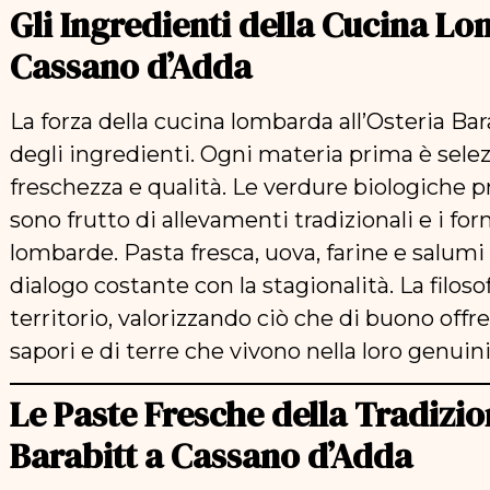
Gli Ingredienti della Cucina Lo
Cassano d’Adda
La forza della cucina lombarda all’Osteria Bar
degli ingredienti. Ogni materia prima è sele
freschezza e qualità. Le verdure biologiche p
sono frutto di allevamenti tradizionali e i for
lombarde. Pasta fresca, uova, farine e salumi 
dialogo costante con la stagionalità. La filosofi
territorio, valorizzando ciò che di buono offr
sapori e di terre che vivono nella loro genuini
Le Paste Fresche della Tradizi
Barabitt a Cassano d’Adda