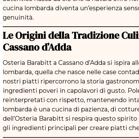
cucina lombarda diventa un’esperienza sens
genuinità.
Le Origini della Tradizione Culi
Cassano d’Adda
Osteria Barabitt a Cassano d’Adda si ispira al
lombarda, quella che nasce nelle case contadi
nostri piatti ripercorrono la storia gastrono
ingredienti poveri in capolavori di gusto. Pol
reinterpretati con rispetto, mantenendo intat
lombarda è una cucina di pazienza, di cotture 
dell’Osteria Barabitt si respira questo spirit
gli ingredienti principali per creare piatti c