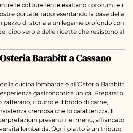
ntre le cotture lente esaltano i profumi e i
stre portate, rappresentando la base della
n pezzo di storia e un legame profondo con
 del cibo vero e delle ricette che resistono al
ll’Osteria Barabitt a Cassano
e della cucina lombarda e all’Osteria Barabitt
’esperienza gastronomica unica. Preparato
 zafferano, il burro e il brodo di carne,
sistenza cremosa che lo caratterizza. Il
nterpretazioni presenti nel menù, affiancato
iversità lombarda. Ogni piatto è un tributo