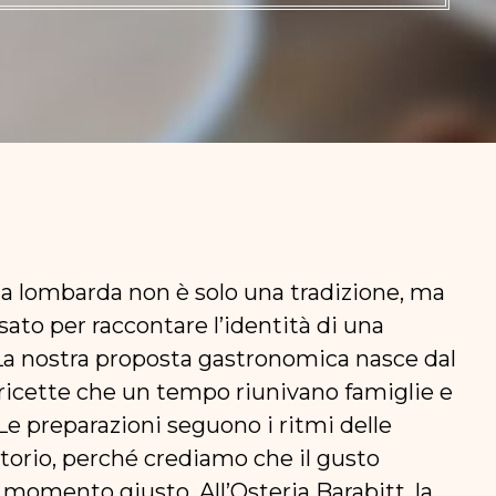
ina lombarda non è solo una tradizione, ma
nsato per raccontare l’identità di una
a. La nostra proposta gastronomica nasce dal
e ricette che un tempo riunivano famiglie e
 Le preparazioni seguono i ritmi delle
ritorio, perché crediamo che il gusto
 momento giusto. All’Osteria Barabitt, la