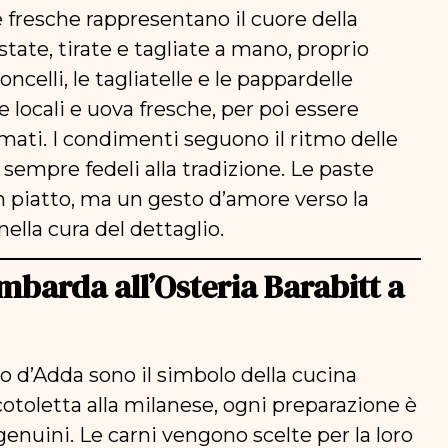
e fresche rappresentano il cuore della
te, tirate e tagliate a mano, proprio
ncelli, le tagliatelle e le pappardelle
 locali e uova fresche, per poi essere
ati. I condimenti seguono il ritmo delle
o sempre fedeli alla tradizione. Le paste
n piatto, ma un gesto d’amore verso la
ella cura del dettaglio.
ombarda all’Osteria Barabitt a
no d’Adda sono il simbolo della cucina
cotoletta alla milanese, ogni preparazione è
 genuini. Le carni vengono scelte per la loro