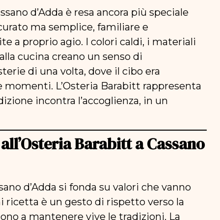
assano d’Adda è resa ancora più speciale
curato ma semplice, familiare e
 a proprio agio. I colori caldi, i materiali
dalla cucina creano un senso di
erie di una volta, dove il cibo era
e momenti. L’Osteria Barabitt rappresenta
dizione incontra l’accoglienza, in un
all’Osteria Barabitt a Cassano
sano d’Adda si fonda su valori che vanno
i ricetta è un gesto di rispetto verso la
cono a mantenere vive le tradizioni. La